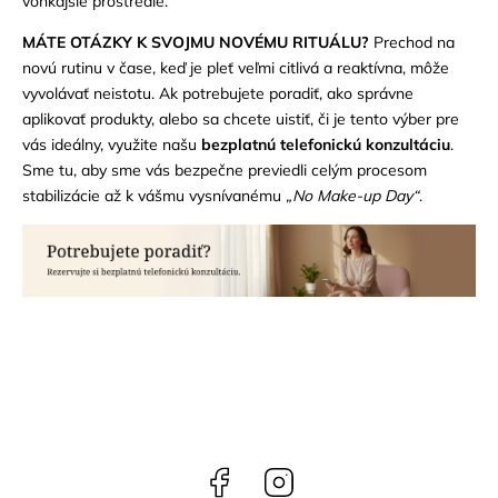
vonkajšie prostredie.
MÁTE OTÁZKY K SVOJMU NOVÉMU RITUÁLU?
Prechod na
novú rutinu v čase, keď je pleť veľmi citlivá a reaktívna, môže
vyvolávať neistotu. Ak potrebujete poradiť, ako správne
aplikovať produkty, alebo sa chcete uistiť, či je tento výber pre
vás ideálny, využite našu
bezplatnú telefonickú konzultáciu
.
Sme tu, aby sme vás bezpečne previedli celým procesom
stabilizácie až k vášmu vysnívanému
„No Make-up Day“
.
Facebook
Instagram