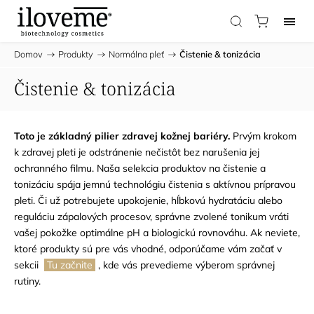
Domov
/
Produkty
/
Normálna pleť
/
Čistenie & tonizácia
Čistenie & tonizácia
Toto je základný pilier zdravej kožnej bariéry.
Prvým krokom
k zdravej pleti je odstránenie nečistôt bez narušenia jej
ochranného filmu. Naša selekcia produktov na čistenie a
tonizáciu spája jemnú technológiu čistenia s aktívnou prípravou
pleti. Či už potrebujete upokojenie, hĺbkovú hydratáciu alebo
reguláciu zápalových procesov, správne zvolené tonikum vráti
vašej pokožke optimálne pH a biologickú rovnováhu. Ak neviete,
ktoré produkty sú pre vás vhodné, odporúčame vám začať v
sekcii
Tu začnite
, kde vás prevedieme výberom správnej
rutiny.