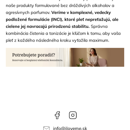
naše produkty formulované bez dráždivých alkoholov a
agresívnych parfumov.
Veríme v komplexné, vedecky
podložené formulácie (INCI), ktoré pleť nepreťažujú, ale
cielene jej navracajú prirodzenú stabilitu.
Správna
kombinácia čistenia a tonizácie je kľúčom k tomu, aby vaša
pleť z každého následného kroku vyťažila maximum.
Facebook
Instagram
info
@
iloveme.sk