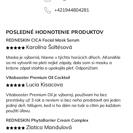
+421944804281
POSLEDNÉ HODNOTENIE PRODUKTOV
REDNESKIN CICA Facial Mask Serum
Karolína Šoltésová
Maska je výborná, hlavne v týchto horúcich dňoch. AKonáhle
sa mi vytvorili na pleti nejké zápaly, dala som si masku a
krásne zápal stiahla a upokojila pleť. Odporúčam
Vitabooster Premium Oil Cocktail
Lucia Kisacova
Vitabooster Premium Oil je výborný, používam ho bez
prestávky už 3 rok a neviem si bez neho predstaviť ani jeden
jediný deň. Milujem, keď si ho dám na tvár a cítim po každom
použití úľavu.
REDNESKIN PhytoBarrier Cream Complex
Zlatica Mandulová