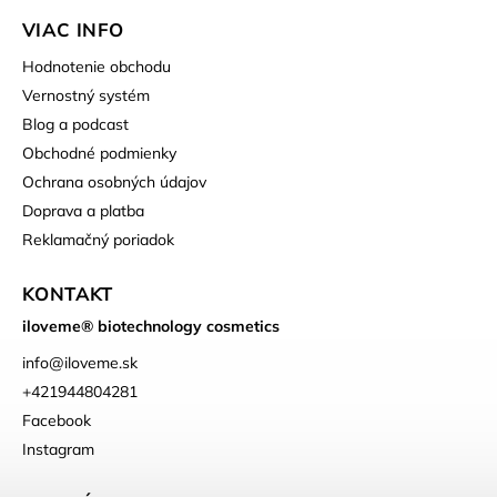
VIAC INFO
Hodnotenie obchodu
Vernostný systém
Blog a podcast
Obchodné podmienky
Ochrana osobných údajov
Doprava a platba
Reklamačný poriadok
KONTAKT
iloveme® biotechnology cosmetics
info
@
iloveme.sk
+421944804281
Facebook
Instagram