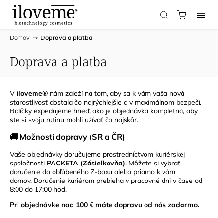
Domov
/
Doprava a platba
Doprava a platba
V
iloveme®
nám záleží na tom, aby sa k vám vaša nová
starostlivosť dostala čo najrýchlejšie a v maximálnom bezpečí.
Balíčky expedujeme hneď, ako je objednávka kompletná, aby
ste si svoju rutinu mohli užívať čo najskôr.
🚚 Možnosti dopravy (SR a ČR)
Vaše objednávky doručujeme prostredníctvom kuriérskej
spoločnosti
PACKETA (Zásielkovňa)
. Môžete si vybrať
doručenie do obľúbeného Z-boxu alebo priamo k vám
domov. Doručenie kuriérom prebieha v pracovné dni v čase od
8:00 do 17:00 hod.
Pri objednávke nad 100 € máte dopravu od nás zadarmo.