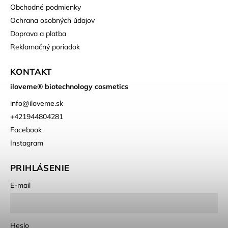
Obchodné podmienky
Ochrana osobných údajov
Doprava a platba
Reklamačný poriadok
KONTAKT
iloveme® biotechnology cosmetics
info
@
iloveme.sk
+421944804281
Facebook
Instagram
PRIHLÁSENIE
E-mail
Heslo