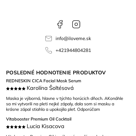
Facebook
Instagram
info
@
iloveme.sk
+421944804281
POSLEDNÉ HODNOTENIE PRODUKTOV
REDNESKIN CICA Facial Mask Serum
Karolína Šoltésová
Maska je výborná, hlavne v týchto horúcich dňoch. AKonáhle
sa mi vytvorili na pleti nejké zápaly, dala som si masku a
krásne zápal stiahla a upokojila pleť. Odporúčam
Vitabooster Premium Oil Cocktail
Lucia Kisacova