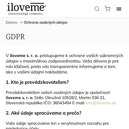
Domov
/
Ochrana osobných údajov
GDPR
V
iloveme s. r. o.
pristupujeme k ochrane vašich súkromných
údajov s maximálnou zodpovednosťou. Vaša dôvera je pre
nás kľúčová, preto vás transparentne informujeme o tom,
ako s vašimi údajmi nakladáme.
1. Kto je prevádzkovateľom?
Prevádzkovateľom vašich osobných údajov je spoločnosť:
iloveme s. r. o.
Sídlo: Okružná 10528/2, Martin 036 01,
Slovenská republika IČO: 36043494 E-mail:
info@iloveme.sk
2. Aké údaje spracúvame a prečo?
Vaše údaje spracúvame len v nevyhnutnom rozsahu pre
nasledujúce účely: