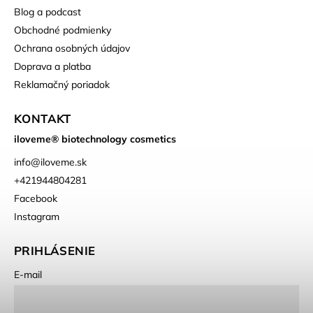
Blog a podcast
Obchodné podmienky
Ochrana osobných údajov
Doprava a platba
Reklamačný poriadok
KONTAKT
iloveme® biotechnology cosmetics
info
@
iloveme.sk
+421944804281
Facebook
Instagram
PRIHLÁSENIE
E-mail