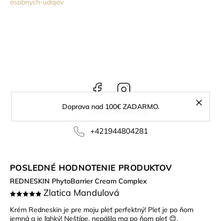
osobnych-udajov
Facebook
Instagram
Doprava nad 100€ ZADARMO.
info
@
iloveme.sk
+421944804281
POSLEDNÉ HODNOTENIE PRODUKTOV
REDNESKIN PhytoBarrier Cream Complex
Zlatica Mandulová
Krém Redneskin je pre moju pleť perfektný! Pleť je po ňom
jemná a je ľahký! Neštípe, nepálila ma po ňom pleť 😊.