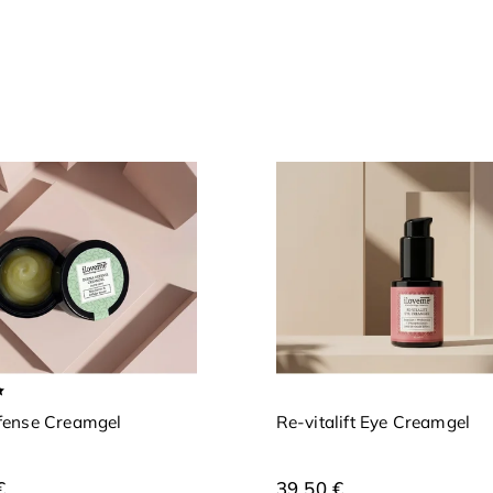
ense Creamgel
Re-vitalift Eye Creamgel
€
39,50 €