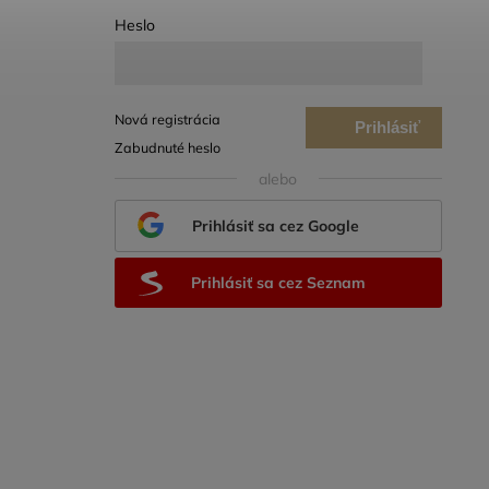
Heslo
Nová registrácia
Prihlásiť
Zabudnuté heslo
sa
alebo
Prihlásiť sa cez Google
Prihlásiť sa cez Seznam