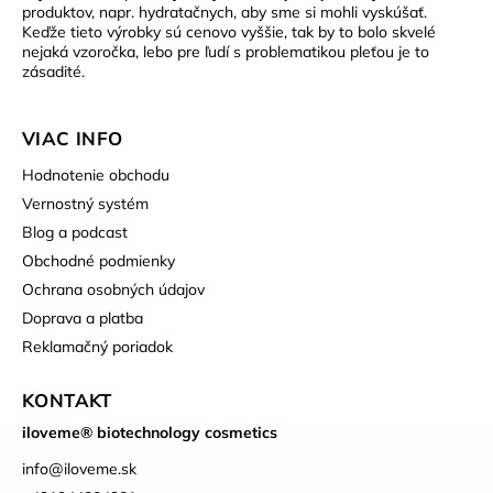
produktov, napr. hydratačnych, aby sme si mohli vyskúšať.
Keďže tieto výrobky sú cenovo vyššie, tak by to bolo skvelé
nejaká vzoročka, lebo pre ľudí s problematikou pleťou je to
zásadité.
VIAC INFO
Hodnotenie obchodu
Vernostný systém
Blog a podcast
Obchodné podmienky
Ochrana osobných údajov
Doprava a platba
Reklamačný poriadok
KONTAKT
iloveme® biotechnology cosmetics
info
@
iloveme.sk