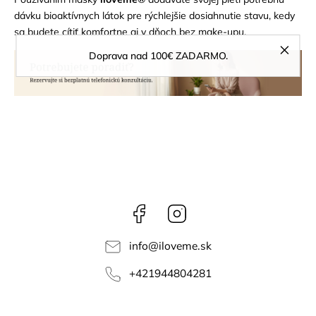
dávku bioaktívnych látok pre rýchlejšie dosiahnutie stavu, kedy
sa budete cítiť komfortne aj v dňoch bez make-upu.
Doprava nad 100€ ZADARMO.
Facebook
Instagram
info
@
iloveme.sk
+421944804281