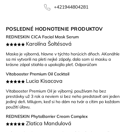
+421944804281
POSLEDNÉ HODNOTENIE PRODUKTOV
REDNESKIN CICA Facial Mask Serum
Karolína Šoltésová
Maska je výborná, hlavne v týchto horúcich dňoch. AKonáhle
sa mi vytvorili na pleti nejké zápaly, dala som si masku a
krásne zápal stiahla a upokojila pleť. Odporúčam
Vitabooster Premium Oil Cocktail
Lucia Kisacova
Vitabooster Premium Oil je výborný, používam ho bez
prestávky už 3 rok a neviem si bez neho predstaviť ani jeden
jediný deň. Milujem, keď si ho dám na tvár a cítim po každom
použití úľavu.
REDNESKIN PhytoBarrier Cream Complex
Zlatica Mandulová