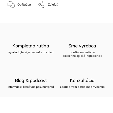
Opýtať sa
Zdieľať
Kompletná rutina
Sme výrobca
vyskladajte si ju pre váš stav pleti
používame aktívne
biotechnologické ingrediencie
Blog & podcast
Konzultácia
informácie, ktoré vás posunú vpred
zdarma vám poradíme s výberom