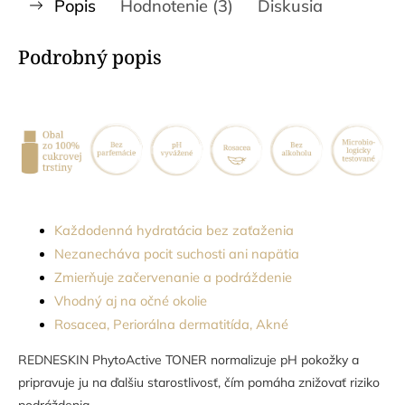
Popis
Hodnotenie (3)
Diskusia
Podrobný popis
Každodenná hydratácia bez zaťaženia
Nezanecháva pocit suchosti ani napätia
Zmierňuje začervenanie a podráždenie
Vhodný aj na očné okolie
Rosacea, Periorálna dermatitída, Akné
REDNESKIN PhytoActive TONER normalizuje pH pokožky a
pripravuje ju na ďalšiu starostlivosť, čím pomáha znižovať riziko