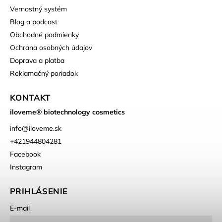
Vernostný systém
Blog a podcast
Obchodné podmienky
Ochrana osobných údajov
Doprava a platba
Reklamačný poriadok
KONTAKT
iloveme® biotechnology cosmetics
info
@
iloveme.sk
+421944804281
Facebook
Instagram
PRIHLÁSENIE
E-mail