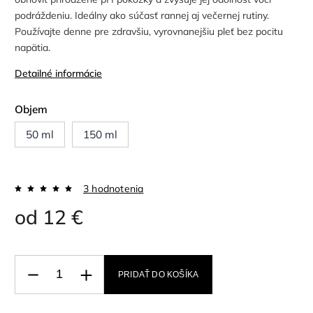
podráždeniu. Ideálny ako súčasť rannej aj večernej rutiny.
Používajte denne pre zdravšiu, vyrovnanejšiu pleť bez pocitu
napätia.
Detailné informácie
Objem
50 ml
150 ml
3 hodnotenia
od
12 €
PRIDAŤ DO KOŠÍKA