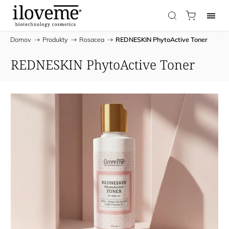
Domov
/
Produkty
/
Rosacea
/
REDNESKIN PhytoActive Toner
REDNESKIN PhytoActive Toner