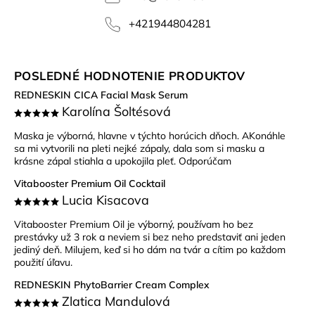
+421944804281
POSLEDNÉ HODNOTENIE PRODUKTOV
REDNESKIN CICA Facial Mask Serum
Karolína Šoltésová
Maska je výborná, hlavne v týchto horúcich dňoch. AKonáhle
sa mi vytvorili na pleti nejké zápaly, dala som si masku a
krásne zápal stiahla a upokojila pleť. Odporúčam
Vitabooster Premium Oil Cocktail
Lucia Kisacova
Vitabooster Premium Oil je výborný, používam ho bez
prestávky už 3 rok a neviem si bez neho predstaviť ani jeden
jediný deň. Milujem, keď si ho dám na tvár a cítim po každom
použití úľavu.
REDNESKIN PhytoBarrier Cream Complex
Zlatica Mandulová