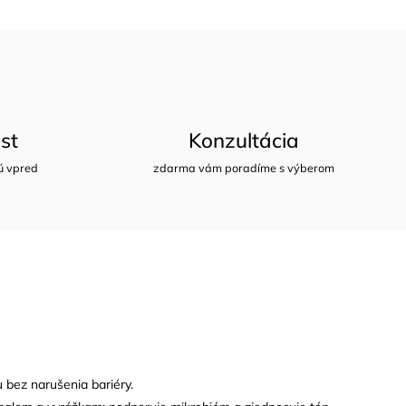
st
Konzultácia
ú vpred
zdarma vám poradíme s výberom
u bez narušenia bariéry.