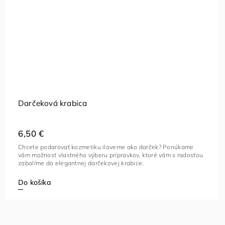
Darčeková krabica
6,50 €
Chcete podarovať kozmetiku iloveme ako darček? Ponúkame
vám možnosť vlastného výberu prípravkov, ktoré vám s radosťou
zabalíme do elegantnej darčekovej krabice.
Do košíka