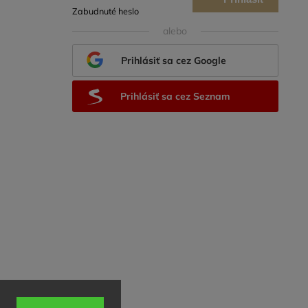
Zabudnuté heslo
sa
alebo
Prihlásiť sa cez Google
Prihlásiť sa cez Seznam