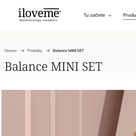
Tu začnite
Produ
Domov
/
Produkty
/
Balance MINI SET
Balance MINI SET