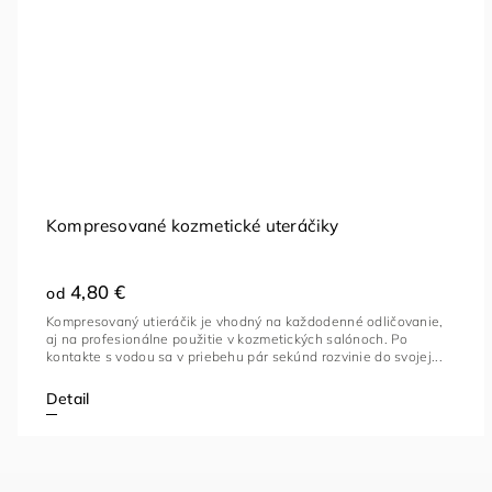
Kompresované kozmetické uteráčiky
4,80 €
od
Kompresovaný utieráčik je vhodný na každodenné odličovanie,
aj na profesionálne použitie v kozmetických salónoch. Po
kontakte s vodou sa v priebehu pár sekúnd rozvinie do svojej...
Detail