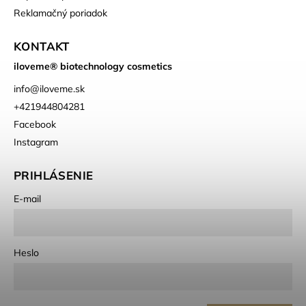
Reklamačný poriadok
KONTAKT
iloveme® biotechnology cosmetics
info
@
iloveme.sk
+421944804281
Facebook
Instagram
PRIHLÁSENIE
E-mail
Heslo