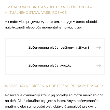
↓ V ĎALŠOM KROKU SI VYBERTE KATEGÓRIU PODĽA
AKTUÁLNEHO STAVU VAŠEJ ROSACEI:
Ak máte viac prejavov, vyberte ten, ktorý je v tomto období
najvýraznejší alebo vás momentálne najviac trápi.
Začervenaná pleť s rozšírenými žilkami
Začervenaná pleť s vyrážkami
INDIVIDUÁLNE RIEŠENIA PRE RÔZNE PREJAVY ROSACEY
Rosacea je dynamický stav a jej potreby sa môžu meniť zo dňa
na deň. Či už aktuálne bojujete s intenzívnym začervenaním,
pnutím, alebo sa na vašej pleti objavujú zápalové prejavy v