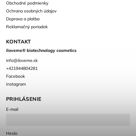
Obchodné podmienky
Ochrana osobných údajov
Doprava a platba
Reklamačný poriadok
KONTAKT
iloveme® biotechnology cosmetics
info
@
iloveme.sk
+421944804281
Facebook
Instagram
PRIHLÁSENIE
E-mail
Heslo