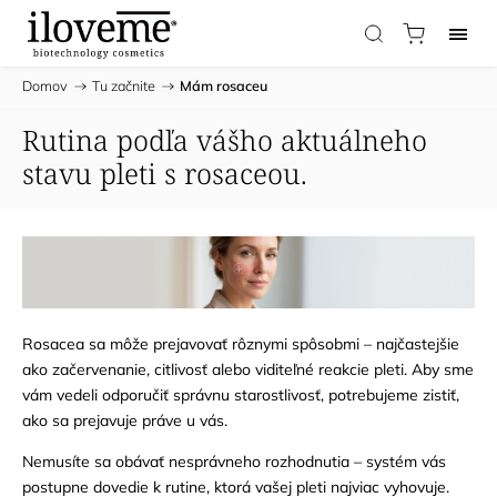
Domov
/
Tu začnite
/
Mám rosaceu
Rutina podľa vášho aktuálneho
stavu pleti s rosaceou.
Rosacea sa môže prejavovať rôznymi spôsobmi – najčastejšie
ako začervenanie, citlivosť alebo viditeľné reakcie pleti. Aby sme
vám vedeli odporučiť správnu starostlivosť, potrebujeme zistiť,
ako sa prejavuje práve u vás.
Nemusíte sa obávať nesprávneho rozhodnutia – systém vás
postupne dovedie k rutine, ktorá vašej pleti najviac vyhovuje.