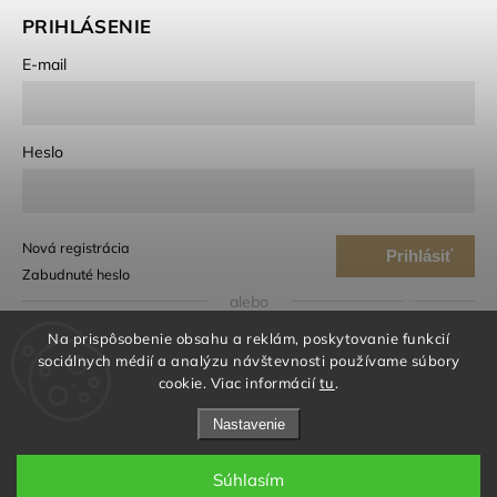
PRIHLÁSENIE
E-mail
Heslo
Nová registrácia
Prihlásiť
Zabudnuté heslo
sa
alebo
Na prispôsobenie obsahu a reklám, poskytovanie funkcií
Prihlásiť sa cez Google
sociálnych médií a analýzu návštevnosti používame súbory
cookie. Viac informácií
tu
.
Prihlásiť sa cez Seznam
Nastavenie
Súhlasím