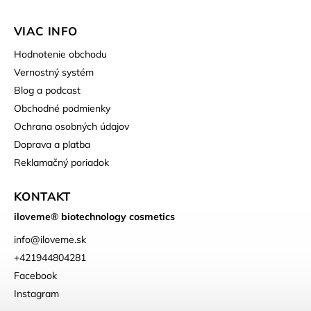
VIAC INFO
Hodnotenie obchodu
Vernostný systém
Blog a podcast
Obchodné podmienky
Ochrana osobných údajov
Doprava a platba
Reklamačný poriadok
KONTAKT
iloveme® biotechnology cosmetics
info
@
iloveme.sk
+421944804281
Facebook
Instagram