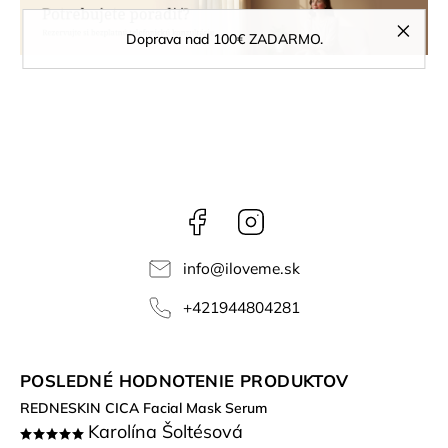
Doprava nad 100€ ZADARMO.
Facebook
Instagram
info
@
iloveme.sk
+421944804281
POSLEDNÉ HODNOTENIE PRODUKTOV
REDNESKIN CICA Facial Mask Serum
Karolína Šoltésová