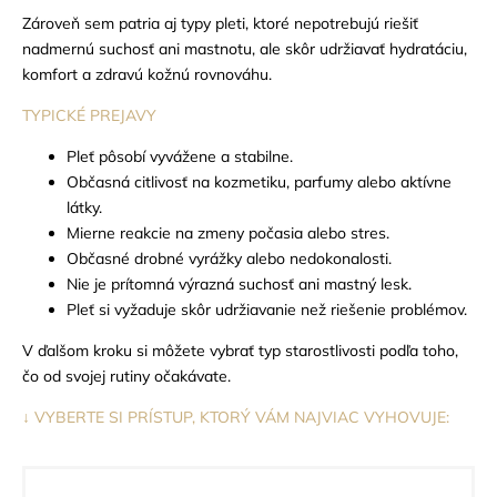
Zároveň sem patria aj typy pleti, ktoré nepotrebujú riešiť
nadmernú suchosť ani mastnotu, ale skôr udržiavať hydratáciu,
komfort a zdravú kožnú rovnováhu.
TYPICKÉ PREJAVY
Pleť pôsobí vyvážene a stabilne.
Občasná citlivosť na kozmetiku, parfumy alebo aktívne
látky.
Mierne reakcie na zmeny počasia alebo stres.
Občasné drobné vyrážky alebo nedokonalosti.
Nie je prítomná výrazná suchosť ani mastný lesk.
Pleť si vyžaduje skôr udržiavanie než riešenie problémov.
V ďalšom kroku si môžete vybrať typ starostlivosti podľa toho,
čo od svojej rutiny očakávate.
↓ VYBERTE SI PRÍSTUP, KTORÝ VÁM NAJVIAC VYHOVUJE: