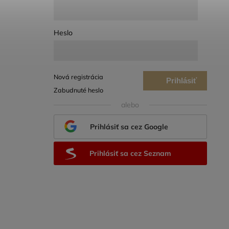
Heslo
Nová registrácia
Prihlásiť
Zabudnuté heslo
sa
alebo
Prihlásiť sa cez Google
Prihlásiť sa cez Seznam