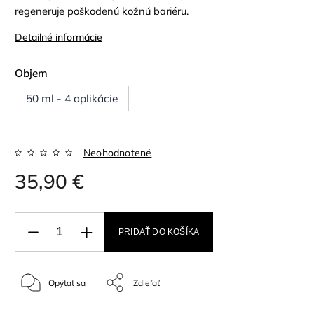
regeneruje poškodenú kožnú bariéru.
Detailné informácie
Objem
50 ml - 4 aplikácie
Neohodnotené
35,90 €
PRIDAŤ DO KOŠÍKA
Opýtať sa
Zdieľať