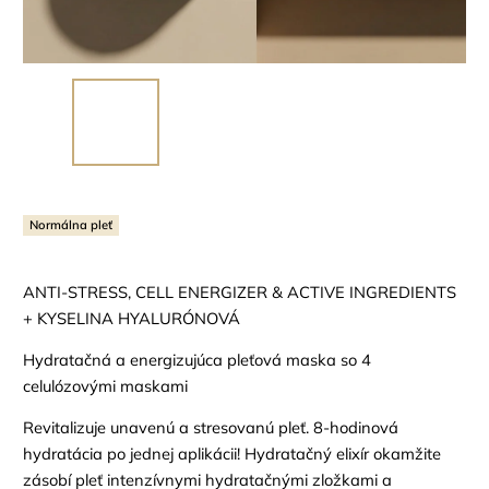
Normálna pleť
ANTI-STRESS, CELL ENERGIZER & ACTIVE INGREDIENTS
+ KYSELINA HYALURÓNOVÁ
Hydratačná a energizujúca pleťová maska so 4
celulózovými maskami
Revitalizuje unavenú a stresovanú pleť. 8-hodinová
hydratácia po jednej aplikácii! Hydratačný elixír okamžite
zásobí pleť intenzívnymi hydratačnými zložkami a