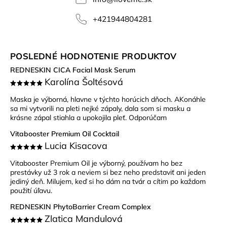
+421944804281
POSLEDNÉ HODNOTENIE PRODUKTOV
REDNESKIN CICA Facial Mask Serum
Karolína Šoltésová
Maska je výborná, hlavne v týchto horúcich dňoch. AKonáhle
sa mi vytvorili na pleti nejké zápaly, dala som si masku a
krásne zápal stiahla a upokojila pleť. Odporúčam
Vitabooster Premium Oil Cocktail
Lucia Kisacova
Vitabooster Premium Oil je výborný, používam ho bez
prestávky už 3 rok a neviem si bez neho predstaviť ani jeden
jediný deň. Milujem, keď si ho dám na tvár a cítim po každom
použití úľavu.
REDNESKIN PhytoBarrier Cream Complex
Zlatica Mandulová