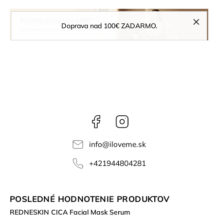
Doprava nad 100€ ZADARMO.
Facebook
Instagram
info
@
iloveme.sk
+421944804281
POSLEDNÉ HODNOTENIE PRODUKTOV
REDNESKIN CICA Facial Mask Serum