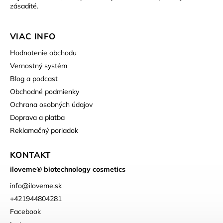
zásadité.
VIAC INFO
Hodnotenie obchodu
Vernostný systém
Blog a podcast
Obchodné podmienky
Ochrana osobných údajov
Doprava a platba
Reklamačný poriadok
KONTAKT
iloveme® biotechnology cosmetics
info
@
iloveme.sk
+421944804281
Facebook