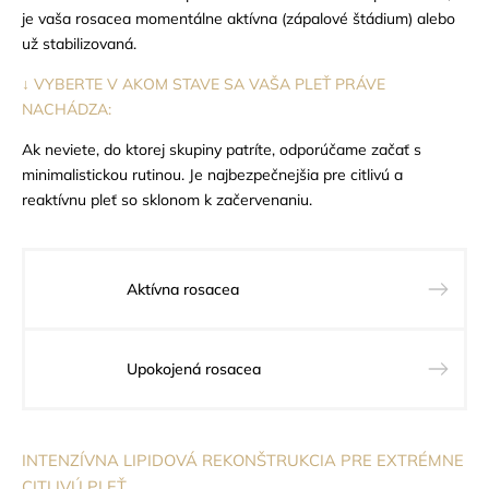
je vaša rosacea momentálne aktívna (zápalové štádium) alebo
už stabilizovaná.
↓ VYBERTE V AKOM STAVE SA VAŠA PLEŤ PRÁVE
NACHÁDZA:
Ak neviete, do ktorej skupiny patríte, odporúčame začať s
minimalistickou rutinou. Je najbezpečnejšia pre citlivú a
reaktívnu pleť so sklonom k začervenaniu.
Aktívna rosacea
Upokojená rosacea
INTENZÍVNA LIPIDOVÁ REKONŠTRUKCIA PRE EXTRÉMNE
CITLIVÚ PLEŤ