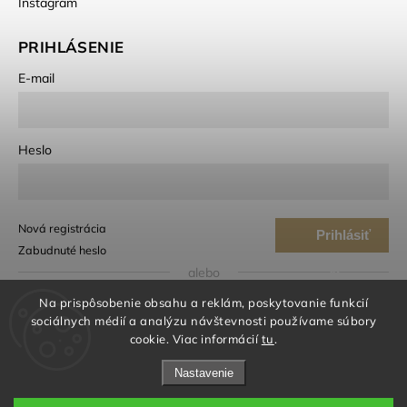
Instagram
PRIHLÁSENIE
E-mail
Heslo
Nová registrácia
Prihlásiť
Zabudnuté heslo
sa
alebo
Na prispôsobenie obsahu a reklám, poskytovanie funkcií
Prihlásiť sa cez Google
sociálnych médií a analýzu návštevnosti používame súbory
cookie. Viac informácií
tu
.
Prihlásiť sa cez Seznam
Nastavenie