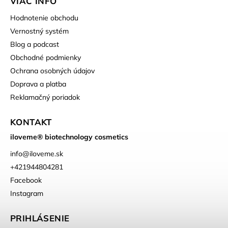
VIAC INFO
Hodnotenie obchodu
Vernostný systém
Blog a podcast
Obchodné podmienky
Ochrana osobných údajov
Doprava a platba
Reklamačný poriadok
KONTAKT
iloveme® biotechnology cosmetics
info
@
iloveme.sk
+421944804281
Facebook
Instagram
PRIHLÁSENIE