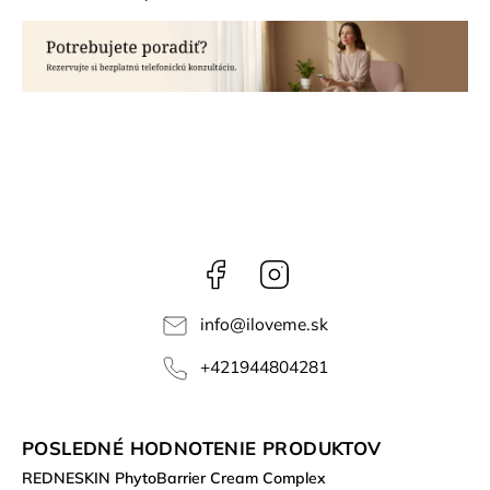
Facebook
Instagram
info
@
iloveme.sk
+421944804281
POSLEDNÉ HODNOTENIE PRODUKTOV
REDNESKIN PhytoBarrier Cream Complex