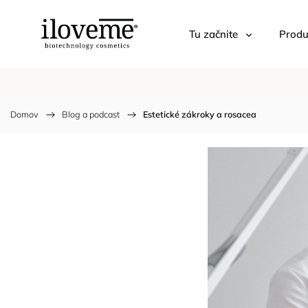
Tu začnite
Produ
Domov
/
Blog a podcast
/
Estetické zákroky a rosacea