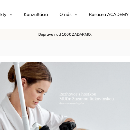
kty
Konzultácia
O nás
Rosacea ACADEMY
Doprava nad 100€ ZADARMO.