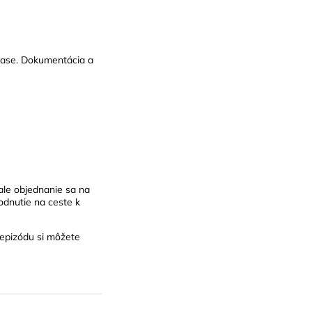
 čase. Dokumentácia a
ale objednanie sa na
odnutie na ceste k
epizódu
si môžete