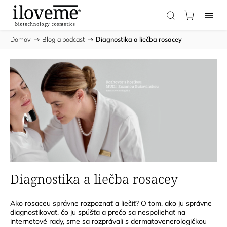
Domov
/
Blog a podcast
/
Diagnostika a liečba rosacey
Diagnostika a liečba rosacey
Ako rosaceu správne rozpoznať a liečiť?
O tom, ako ju správne
diagnostikovať, čo ju spúšťa a prečo sa nespoliehať na
internetové rady, sme sa rozprávali s dermatovenerologičkou