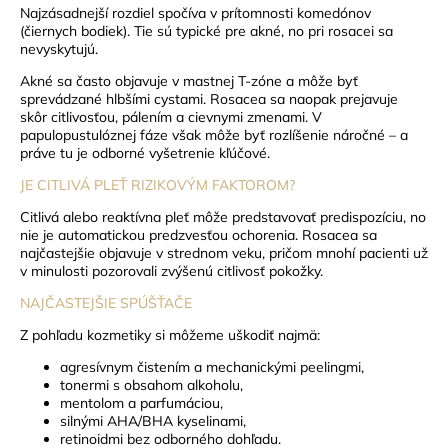
Najzásadnejší rozdiel spočíva v prítomnosti komedónov
(čiernych bodiek). Tie sú typické pre akné, no pri rosacei sa
nevyskytujú.
Akné sa často objavuje v mastnej T-zóne a môže byť
sprevádzané hlbšími cystami. Rosacea sa naopak prejavuje
skôr citlivosťou, pálením a cievnymi zmenami. V
papulopustulóznej fáze však môže byť rozlíšenie náročné – a
práve tu je odborné vyšetrenie kľúčové.
JE CITLIVÁ PLEŤ RIZIKOVÝM FAKTOROM?
Citlivá alebo reaktívna pleť môže predstavovať predispozíciu, no
nie je automatickou predzvesťou ochorenia. Rosacea sa
najčastejšie objavuje v strednom veku, pričom mnohí pacienti už
v minulosti pozorovali zvýšenú citlivosť pokožky.
NAJČASTEJŠIE SPÚŠŤAČE
Z pohľadu kozmetiky si môžeme uškodiť najmä:
agresívnym čistením a mechanickými peelingmi,
tonermi s obsahom alkoholu,
mentolom a parfumáciou,
silnými AHA/BHA kyselinami,
retinoidmi bez odborného dohľadu.