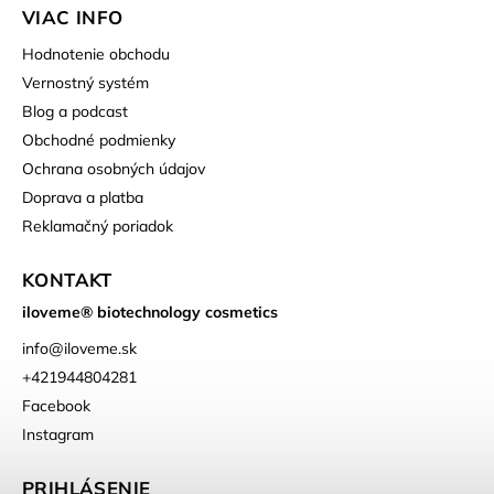
VIAC INFO
Hodnotenie obchodu
Vernostný systém
Blog a podcast
Obchodné podmienky
Ochrana osobných údajov
Doprava a platba
Reklamačný poriadok
KONTAKT
iloveme® biotechnology cosmetics
info
@
iloveme.sk
+421944804281
Facebook
Instagram
PRIHLÁSENIE