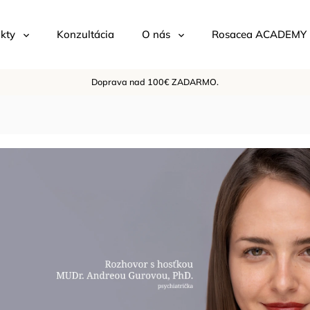
kty
Konzultácia
O nás
Rosacea ACADEMY
Doprava nad 100€ ZADARMO.