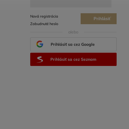
Nová registrácia
Prihlásiť
Zabudnuté heslo
sa
alebo
Prihlásiť sa cez Google
Prihlásiť sa cez Seznam