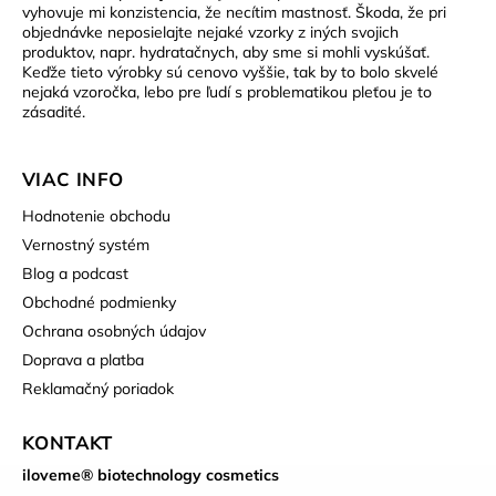
vyhovuje mi konzistencia, že necítim mastnosť. Škoda, že pri
objednávke neposielajte nejaké vzorky z iných svojich
produktov, napr. hydratačnych, aby sme si mohli vyskúšať.
Keďže tieto výrobky sú cenovo vyššie, tak by to bolo skvelé
nejaká vzoročka, lebo pre ľudí s problematikou pleťou je to
zásadité.
VIAC INFO
Hodnotenie obchodu
Vernostný systém
Blog a podcast
Obchodné podmienky
Ochrana osobných údajov
Doprava a platba
Reklamačný poriadok
KONTAKT
iloveme® biotechnology cosmetics