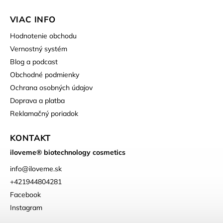
VIAC INFO
Hodnotenie obchodu
Vernostný systém
Blog a podcast
Obchodné podmienky
Ochrana osobných údajov
Doprava a platba
Reklamačný poriadok
KONTAKT
iloveme® biotechnology cosmetics
info
@
iloveme.sk
+421944804281
Facebook
Instagram