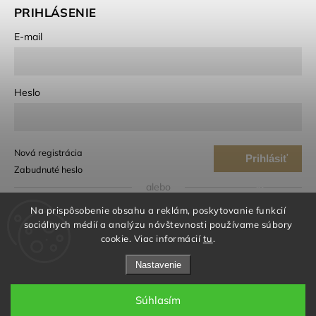
PRIHLÁSENIE
E-mail
Heslo
Nová registrácia
Prihlásiť
Zabudnuté heslo
sa
alebo
Na prispôsobenie obsahu a reklám, poskytovanie funkcií
Prihlásiť sa cez Google
sociálnych médií a analýzu návštevnosti používame súbory
cookie. Viac informácií
tu
.
Prihlásiť sa cez Seznam
Nastavenie
Súhlasím