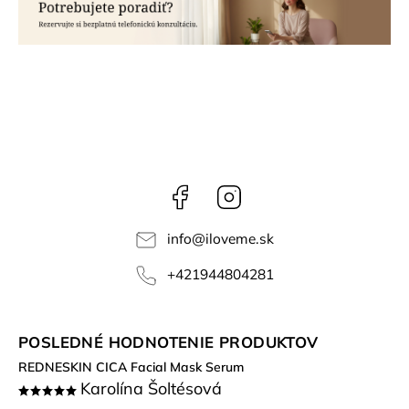
Facebook
Instagram
info
@
iloveme.sk
+421944804281
POSLEDNÉ HODNOTENIE PRODUKTOV
REDNESKIN CICA Facial Mask Serum
Karolína Šoltésová