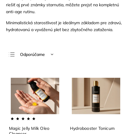
riešiť aj prvé známky starnutia, môžete prejsť na kompletnú
anti-age rutinu.
Minimalistická starostlivosť je ideálnym základom pre zdravú,
hydratovanú a vyváženú pleť bez zbytočného zaťaženia.
Odporúčame
Najlacnejšie
Najdrahšie
Najpredávanejšie
Abecedne
Magic Jelly Milk Oleo
Hydrobooster Tonicum
Cleanser