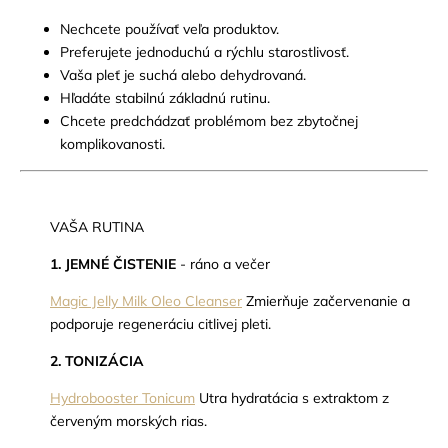
Nechcete používať veľa produktov.
Preferujete jednoduchú a rýchlu starostlivosť.
Vaša pleť je suchá alebo dehydrovaná.
Hľadáte stabilnú základnú rutinu.
Chcete predchádzať problémom bez zbytočnej
komplikovanosti.
VAŠA RUTINA
1. JEMNÉ ČISTENIE
- ráno a večer
Magic Jelly Milk Oleo Cleanser
Zmierňuje začervenanie a
podporuje regeneráciu citlivej pleti.
2. TONIZÁCIA
Hydrobooster Tonicum
Utra hydratácia s extraktom z
červeným morských rias.