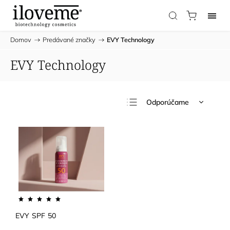
Domov
/
Predávané značky
/
EVY Technology
EVY Technology
Odporúčame
Najlacnejšie
Najdrahšie
Najpredávanejšie
Abecedne
EVY SPF 50