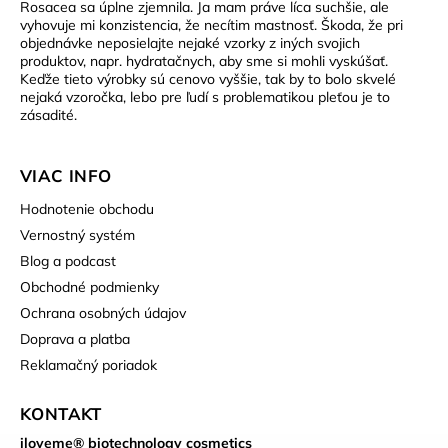
Rosacea sa úplne zjemnila. Ja mam práve líca suchšie, ale
vyhovuje mi konzistencia, že necítim mastnosť. Škoda, že pri
objednávke neposielajte nejaké vzorky z iných svojich
produktov, napr. hydratačnych, aby sme si mohli vyskúšať.
Keďže tieto výrobky sú cenovo vyššie, tak by to bolo skvelé
nejaká vzoročka, lebo pre ľudí s problematikou pleťou je to
zásadité.
VIAC INFO
Hodnotenie obchodu
Vernostný systém
Blog a podcast
Obchodné podmienky
Ochrana osobných údajov
Doprava a platba
Reklamačný poriadok
KONTAKT
iloveme® biotechnology cosmetics