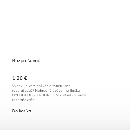
Rozprašovač
1,20 €
Vyhovuje vám aplikácia toneru cez
rozprašovač? Náhradný uzáver na fľašku
HYDROBOOSTER TONICUM 250 ml vo forme
rozprašovača.
Do košíka