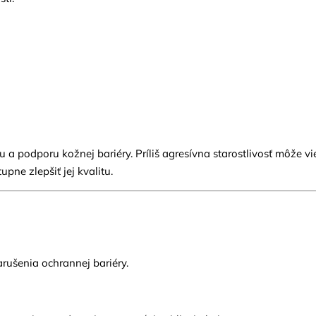
 a podporu kožnej bariéry. Príliš agresívna starostlivosť môže v
upne zlepšiť jej kvalitu.
rušenia ochrannej bariéry.