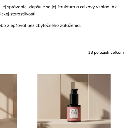
jej správanie, zlepšuje sa jej štruktúra a celkový vzhľad.
Ak
ckej starostlivosti.
odobo zlepšovať bez zbytočného zaťaženia.
13
položiek celkom