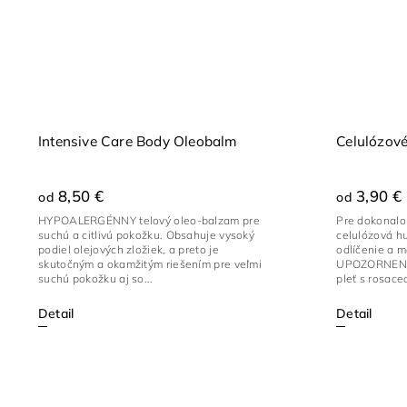
Intensive Care Body Oleobalm
Celulózov
8,50 €
3,90 €
od
od
HYPOALERGÉNNY telový oleo-balzam pre
Pre dokonalo
suchú a citlivú pokožku. Obsahuje vysoký
celulózová h
podiel olejových zložiek, a preto je
odlíčenie a m
skutočným a okamžitým riešením pre veľmi
UPOZORNENIE
suchú pokožku aj so...
pleť s rosaceo
Detail
Detail