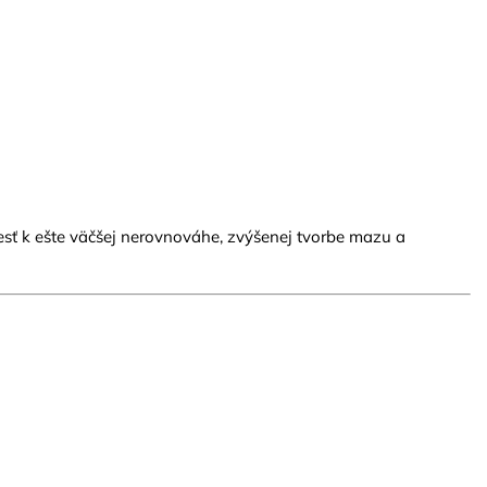
iesť k ešte väčšej nerovnováhe, zvýšenej tvorbe mazu a