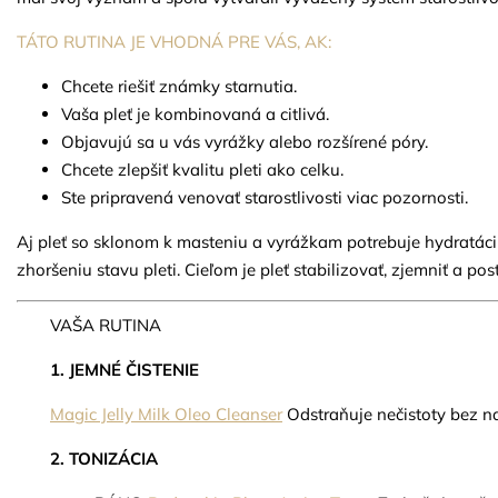
TÁTO RUTINA JE VHODNÁ PRE VÁS, AK:
Chcete riešiť známky starnutia.
Vaša pleť je kombinovaná a citlivá.
Objavujú sa u vás vyrážky alebo rozšírené póry.
Chcete zlepšiť kvalitu pleti ako celku.
Ste pripravená venovať starostlivosti viac pozornosti.
Aj pleť so sklonom k masteniu a vyrážkam potrebuje hydratáciu
zhoršeniu stavu pleti. Cieľom je pleť stabilizovať, zjemniť a post
VAŠA RUTINA
1. JEMNÉ ČISTENIE
Magic Jelly Milk Oleo Cleanser
Odstraňuje nečistoty bez na
2. TONIZÁCIA