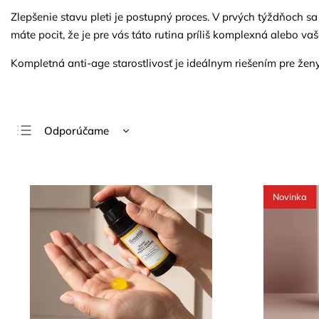
Zlepšenie stavu pleti je postupný proces. V prvých týždňoch sa p
máte pocit, že je pre vás táto rutina príliš komplexná alebo vaša
Kompletná anti-age starostlivosť je ideálnym riešením pre ženy
Odporúčame
Najlacnejšie
Najdrahšie
Novinka
Najpredávanejšie
Abecedne