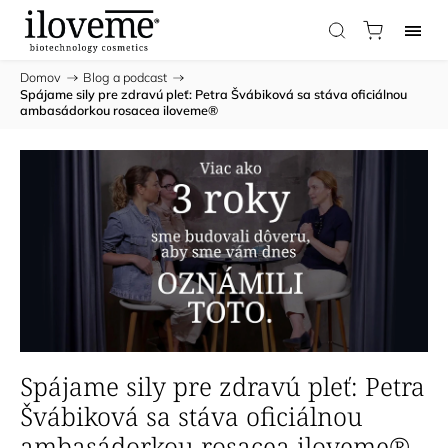
Domov
/
Blog a podcast
/
Spájame sily pre zdravú pleť: Petra Švábiková sa stáva oficiálnou
ambasádorkou rosacea iloveme®
Spájame sily pre zdravú pleť: Petra
Švábiková sa stáva oficiálnou
ambasádorkou rosacea iloveme®