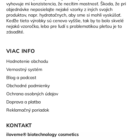
vyhovuje mi konzistencia, že necítim mastnosť. Škoda, že pri
objednávke neposielajte nejaké vzorky z iných svojich
produktov, napr. hydratačnych, aby sme si mohli vyskúšať.
Keďže tieto výrobky sú cenovo vyššie, tak by to bolo skvelé
nejaká vzoročka, lebo pre ľudí s problematikou pleťou je to
zásadité.
VIAC INFO
Hodnotenie obchodu
Vernostný systém
Blog a podcast
Obchodné podmienky
Ochrana osobných údajov
Doprava a platba
Reklamačný poriadok
KONTAKT
iloveme® biotechnology cosmetics