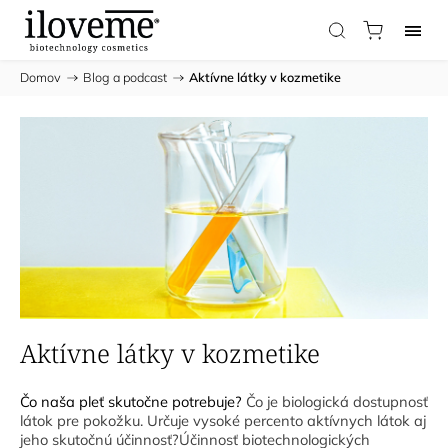
Domov
/
Blog a podcast
/
Aktívne látky v kozmetike
Aktívne látky v kozmetike
Čo naša pleť skutočne potrebuje?
Čo je biologická dostupnosť
látok pre pokožku.
Určuje vysoké percento aktívnych látok aj
jeho skutočnú účinnosť?
Účinnosť biotechnologických