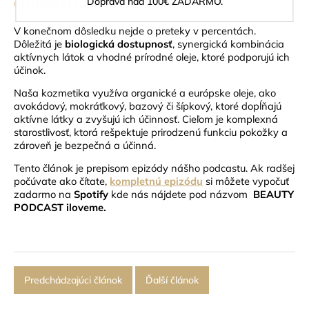
Doprava nad 100€ ZADARMO.
ČO NAOZAJ FUNGUJE?
V konečnom dôsledku nejde o preteky v percentách.
Dôležitá je
biologická dostupnosť
, synergická kombinácia
aktívnych látok a vhodné prírodné oleje, ktoré podporujú ich
účinok.
Naša kozmetika využíva organické a európske oleje, ako
avokádový, mokráťkový, bazový či šípkový, ktoré dopĺňajú
aktívne látky a zvyšujú ich účinnosť. Cieľom je komplexná
starostlivosť, ktorá rešpektuje prirodzenú funkciu pokožky a
zároveň je bezpečná a účinná.
Tento článok je prepisom epizódy nášho podcastu
. Ak radšej
počúvate ako čítate,
kompletnú epizódu
si môžete vypočuť
zadarmo na
Spotify
kde nás nájdete pod názvom
BEAUTY
PODCAST iloveme
.
Predchádzajúci článok
Ďalší článok