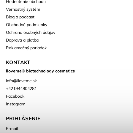
Hodnotenie obchodu
Vernostný systém
Blog a podcast
Obchodné podmienky
Ochrana osobných údajov
Doprava a platba
Reklamačný poriadok
KONTAKT
iloveme® biotechnology cosmetics
info
@
iloveme.sk
+421944804281
Facebook
Instagram
PRIHLÁSENIE
E-mail