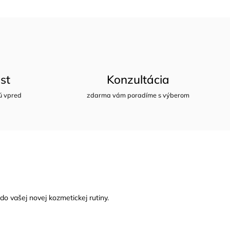
st
Konzultácia
ú vpred
zdarma vám poradíme s výberom
o vašej novej kozmetickej rutiny.