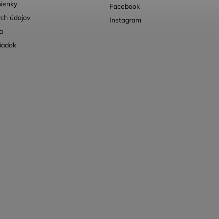
ienky
Facebook
ch údajov
Instagram
a
iadok