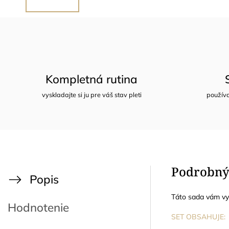
Kompletná rutina
vyskladajte si ju pre váš stav pleti
používa
Podrobný
Popis
Táto sada vám vyd
Hodnotenie
SET OBSAHUJE: