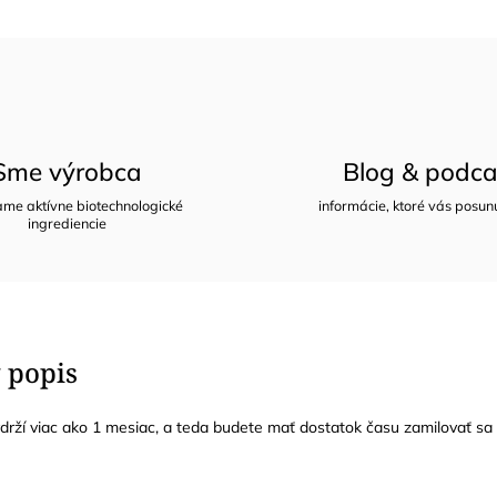
Sme výrobca
Blog & podca
me aktívne biotechnologické
informácie, ktoré vás posun
ingrediencie
 popis
rží viac ako 1 mesiac, a teda budete mať dostatok času zamilovať sa d