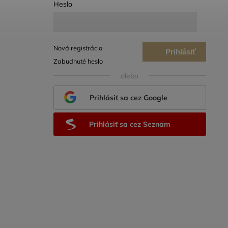
Heslo
Nová registrácia
Prihlásiť
Zabudnuté heslo
sa
alebo
Prihlásiť sa cez Google
Prihlásiť sa cez Seznam