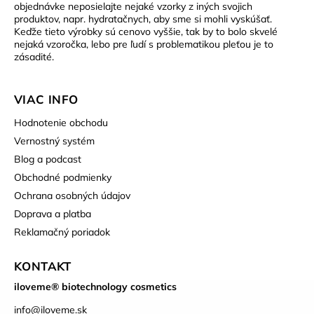
objednávke neposielajte nejaké vzorky z iných svojich
produktov, napr. hydratačnych, aby sme si mohli vyskúšať.
Keďže tieto výrobky sú cenovo vyššie, tak by to bolo skvelé
nejaká vzoročka, lebo pre ľudí s problematikou pleťou je to
zásadité.
VIAC INFO
Hodnotenie obchodu
Vernostný systém
Blog a podcast
Obchodné podmienky
Ochrana osobných údajov
Doprava a platba
Reklamačný poriadok
KONTAKT
iloveme® biotechnology cosmetics
info
@
iloveme.sk